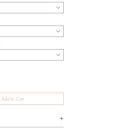
*
Add to Cart