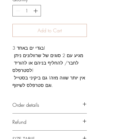
Add to Cart
3 בגדי ים באחד!

מגיע עם 2 סוגים של שרוולונים ניתן 
לחבר/ להחליף בניהם או להוריד 
לסטרפלס! 

אין יותר שווה מזה! גם ביקיני בסטייל 
וגם סטרפלס לשיזוף.
Order details
After the payment, i start to prepare your
Refund
order. Preparation time take 10-14 days.
the item will send to the customer adress
There is no refund for swimwear, for
by the way he choose to : Express or